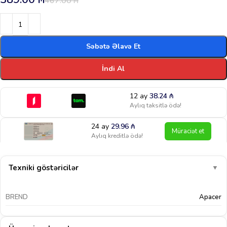
467.00
₼
Səbətə Əlavə Et
İndi Al
12 ay
38.24
₼
Aylıq taksitlə ödə!
24 ay
29.96
₼
Müraciət et
Aylıq kreditlə ödə!
Texniki göstəricilər
▼
BREND
Apacer