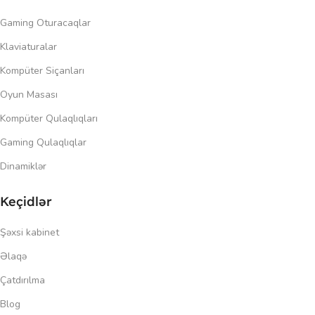
Gaming Oturacaqlar
Klaviaturalar
Kompüter Siçanları
Oyun Masası
Kompüter Qulaqlıqları
Gaming Qulaqlıqlar
Dinamiklər
Keçidlər
Şəxsi kabinet
Əlaqə
Çatdırılma
Blog