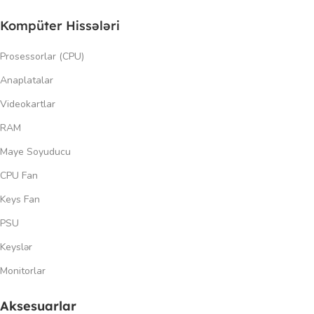
Kompüter Hissələri
Prosessorlar (CPU)
Anaplatalar
Videokartlar
RAM
Maye Soyuducu
CPU Fan
Keys Fan
PSU
Keyslər
Monitorlar
Aksesuarlar