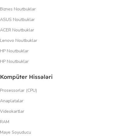
Biznes Noutbuklar
ASUS Noutbuklar
ACER Noutbuklar
Lenovo Noutbuklar
HP Noutbuklar
HP Noutbuklar
Kompüter Hissələri
Prosessorlar (CPU)
Anaplatalar
Videokartlar
RAM
Maye Soyuducu