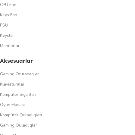
CPU Fan
Keys Fan
PSU
Keyslər
Monitorlar
Aksesuarlar
Gaming Oturacaqlar
Klaviaturalar
Kompüter Siçanları
Oyun Masası
Kompüter Qulaqlıqları
Gaming Qulaqlıqlar