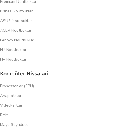
Premium Noutbuklar
Biznes Noutbuklar
ASUS Noutbuklar
ACER Noutbuklar
Lenovo Noutbuklar
HP Noutbuklar
HP Noutbuklar
Kompüter Hissələri
Prosessorlar (CPU)
Anaplatalar
Videokartlar
RAM
Maye Soyuducu