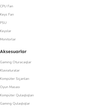
CPU Fan
Keys Fan
PSU
Keyslər
Monitorlar
Aksesuarlar
Gaming Oturacaqlar
Klaviaturalar
Kompüter Siçanları
Oyun Masası
Kompüter Qulaqlıqları
Gaming Qulaqlıqlar