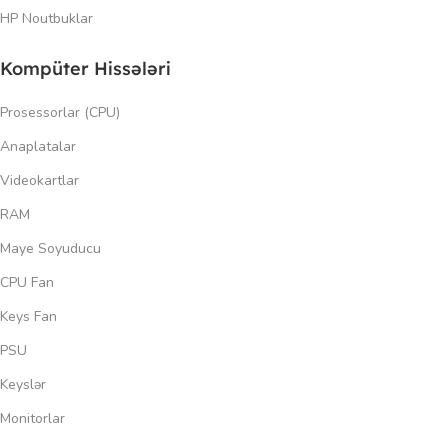
HP Noutbuklar
Kompüter Hissələri
Prosessorlar (CPU)
Anaplatalar
Videokartlar
RAM
Maye Soyuducu
CPU Fan
Keys Fan
PSU
Keyslər
Monitorlar