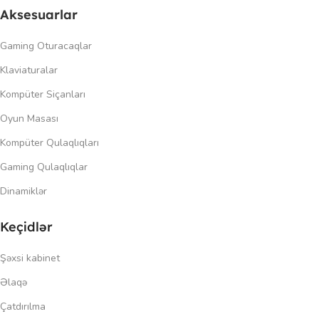
Aksesuarlar
Gaming Oturacaqlar
Klaviaturalar
Kompüter Siçanları
Oyun Masası
Kompüter Qulaqlıqları
Gaming Qulaqlıqlar
Dinamiklər
Keçidlər
Şəxsi kabinet
Əlaqə
Çatdırılma