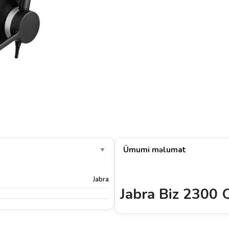
Ümumi məlumat
▼
Jabra
Jabra Biz 2300