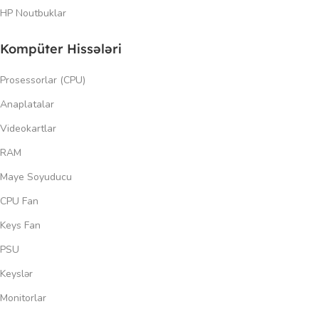
HP Noutbuklar
Kompüter Hissələri
Prosessorlar (CPU)
Anaplatalar
Videokartlar
RAM
Maye Soyuducu
CPU Fan
Keys Fan
PSU
Keyslər
Monitorlar