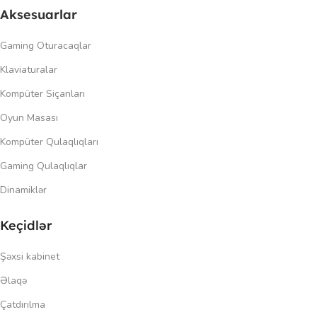
Aksesuarlar
Gaming Oturacaqlar
Klaviaturalar
Kompüter Siçanları
Oyun Masası
Kompüter Qulaqlıqları
Gaming Qulaqlıqlar
Dinamiklər
Keçidlər
Şəxsi kabinet
Əlaqə
Çatdırılma