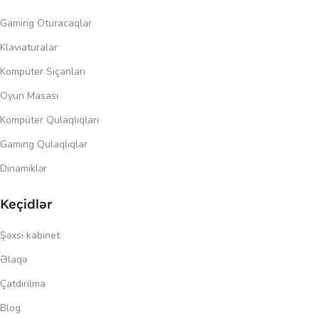
Gaming Oturacaqlar
Klaviaturalar
Kompüter Siçanları
Oyun Masası
Kompüter Qulaqlıqları
Gaming Qulaqlıqlar
Dinamiklər
Keçidlər
Şəxsi kabinet
Əlaqə
Çatdırılma
Blog