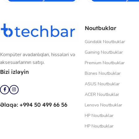
Noutbuklar
Gündəlik Noutbuklar
Gaming Noutbuklar
Kompüter avadanlıqları, hissələri və
aksesuarlarının satışı.
Premium Noutbuklar
Bizi izləyin
Biznes Noutbuklar
ASUS Noutbuklar
ACER Noutbuklar
Əlaqə: +994 50 499 66 56
Lenovo Noutbuklar
HP Noutbuklar
HP Noutbuklar