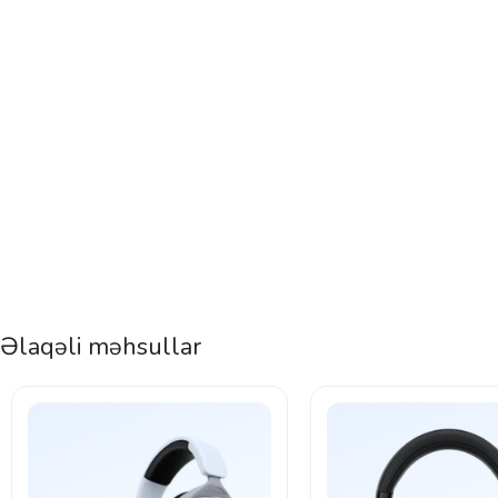
Əlaqəli məhsullar