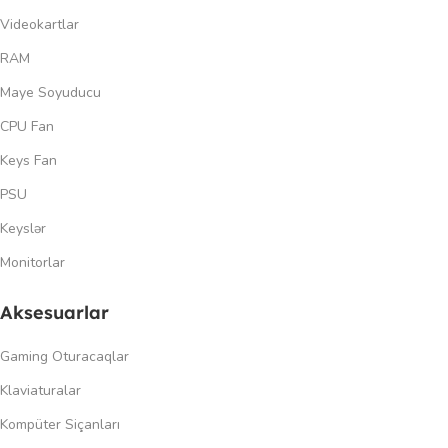
Videokartlar
RAM
Maye Soyuducu
CPU Fan
Keys Fan
PSU
Keyslər
Monitorlar
Aksesuarlar
Gaming Oturacaqlar
Klaviaturalar
Kompüter Siçanları