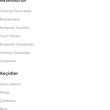
Aksesuarlar
Gaming Oturacaqlar
Klaviaturalar
Kompüter Siçanları
Oyun Masası
Kompüter Qulaqlıqları
Gaming Qulaqlıqlar
Dinamiklər
Keçidlər
Şəxsi kabinet
Əlaqə
Çatdırılma
Blog