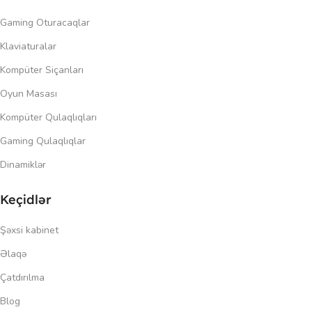
Gaming Oturacaqlar
Klaviaturalar
Kompüter Siçanları
Oyun Masası
Kompüter Qulaqlıqları
Gaming Qulaqlıqlar
Dinamiklər
Keçidlər
Şəxsi kabinet
Əlaqə
Çatdırılma
Blog