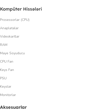
Kompüter Hissələri
Prosessorlar (CPU)
Anaplatalar
Videokartlar
RAM
Maye Soyuducu
CPU Fan
Keys Fan
PSU
Keyslər
Monitorlar
Aksesuarlar