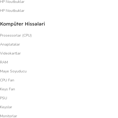
HP Noutbuklar
HP Noutbuklar
Kompüter Hissələri
Prosessorlar (CPU)
Anaplatalar
Videokartlar
RAM
Maye Soyuducu
CPU Fan
Keys Fan
PSU
Keyslər
Monitorlar