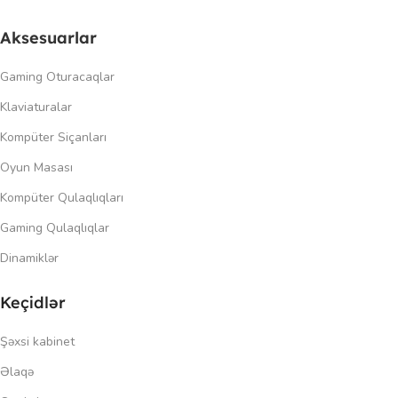
Aksesuarlar
Gaming Oturacaqlar
Klaviaturalar
Kompüter Siçanları
Oyun Masası
Kompüter Qulaqlıqları
Gaming Qulaqlıqlar
Dinamiklər
Keçidlər
Şəxsi kabinet
Əlaqə