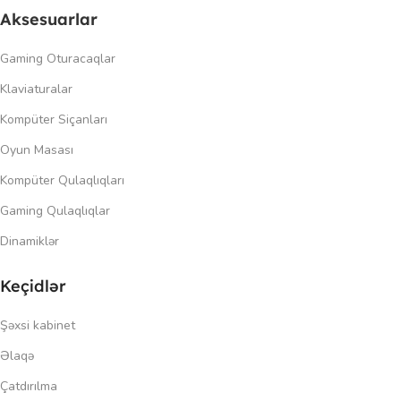
Aksesuarlar
Gaming Oturacaqlar
Klaviaturalar
Kompüter Siçanları
Oyun Masası
Kompüter Qulaqlıqları
Gaming Qulaqlıqlar
Dinamiklər
Keçidlər
Şəxsi kabinet
Əlaqə
Çatdırılma