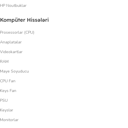
HP Noutbuklar
Kompüter Hissələri
Prosessorlar (CPU)
Anaplatalar
Videokartlar
RAM
Maye Soyuducu
CPU Fan
Keys Fan
PSU
Keyslər
Monitorlar