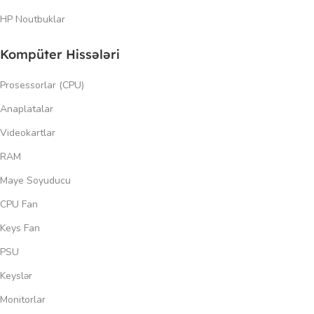
HP Noutbuklar
Kompüter Hissələri
Prosessorlar (CPU)
Anaplatalar
Videokartlar
RAM
Maye Soyuducu
CPU Fan
Keys Fan
PSU
Keyslər
Monitorlar