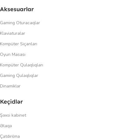
Aksesuarlar
Gaming Oturacaqlar
Klaviaturalar
Kompüter Siçanları
Oyun Masası
Kompüter Qulaqlıqları
Gaming Qulaqlıqlar
Dinamiklər
Keçidlər
Şəxsi kabinet
Əlaqə
Çatdırılma