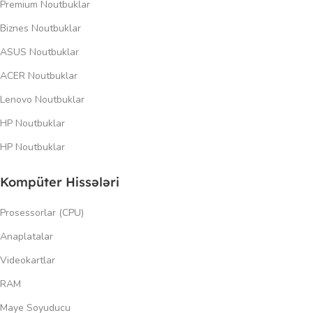
Premium Noutbuklar
Biznes Noutbuklar
ASUS Noutbuklar
ACER Noutbuklar
Lenovo Noutbuklar
HP Noutbuklar
HP Noutbuklar
Kompüter Hissələri
Prosessorlar (CPU)
Anaplatalar
Videokartlar
RAM
Maye Soyuducu