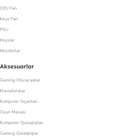
CPU Fan
Keys Fan
PSU
Keyslər
Monitorlar
Aksesuarlar
Gaming Oturacaqlar
Klaviaturalar
Kompüter Siçanları
Oyun Masası
Kompüter Qulaqlıqları
Gaming Qulaqlıqlar