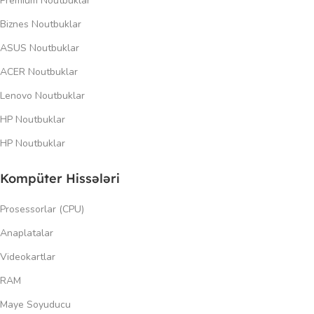
Premium Noutbuklar
Biznes Noutbuklar
ASUS Noutbuklar
ACER Noutbuklar
Lenovo Noutbuklar
HP Noutbuklar
HP Noutbuklar
Kompüter Hissələri
Prosessorlar (CPU)
Anaplatalar
Videokartlar
RAM
Maye Soyuducu