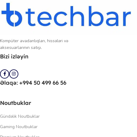
Kompüter avadanlıqları, hissələri və
aksesuarlarının satışı.
Bizi izləyin
Əlaqə: +994 50 499 66 56
Noutbuklar
Gündəlik Noutbuklar
Gaming Noutbuklar