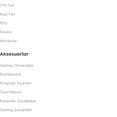
CPU Fan
Keys Fan
PSU
Keyslər
Monitorlar
Aksesuarlar
Gaming Oturacaqlar
Klaviaturalar
Kompüter Siçanları
Oyun Masası
Kompüter Qulaqlıqları
Gaming Qulaqlıqlar