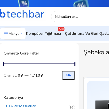
YENI
Menyu
Kompüter Yığılması
Çatdırılma Və Geri Qay
Şəbəkə a
Qiymətə Görə Filter
Qiymət:
0 ₼
—
4,710 ₼
Filtr
Kateqoriya
CCTV aksessuarları
16