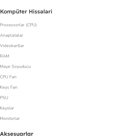
Kompüter Hissələri
Prosessorlar (CPU)
Anaplatalar
Videokartlar
RAM
Maye Soyuducu
CPU Fan
Keys Fan
PSU
Keyslər
Monitorlar
Aksesuarlar