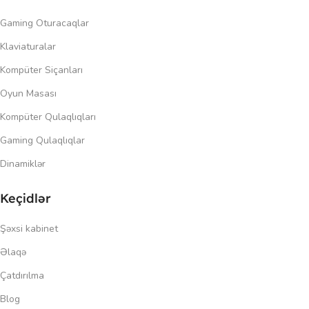
Gaming Oturacaqlar
Klaviaturalar
Kompüter Siçanları
Oyun Masası
Kompüter Qulaqlıqları
Gaming Qulaqlıqlar
Dinamiklər
Keçidlər
Şəxsi kabinet
Əlaqə
Çatdırılma
Blog