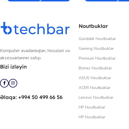
Noutbuklar
Gündəlik Noutbuklar
Gaming Noutbuklar
Kompüter avadanlıqları, hissələri və
aksesuarlarının satışı.
Premium Noutbuklar
Bizi izləyin
Biznes Noutbuklar
ASUS Noutbuklar
ACER Noutbuklar
Əlaqə: +994 50 499 66 56
Lenovo Noutbuklar
HP Noutbuklar
HP Noutbuklar