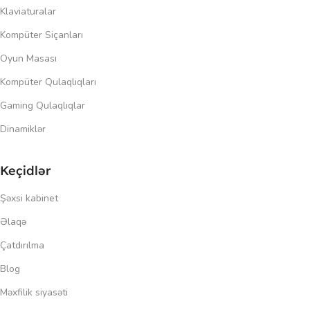
Klaviaturalar
Kompüter Siçanları
Oyun Masası
Kompüter Qulaqlıqları
Gaming Qulaqlıqlar
Dinamiklər
Keçidlər
Şəxsi kabinet
Əlaqə
Çatdırılma
Blog
Məxfilik siyasəti