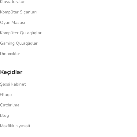
Klaviaturalar
Kompüter Siçanları
Oyun Masası
Kompüter Qulaqlıqları
Gaming Qulaqlıqlar
Dinamiklər
Keçidlər
Şəxsi kabinet
Əlaqə
Çatdırılma
Blog
Məxfilik siyasəti