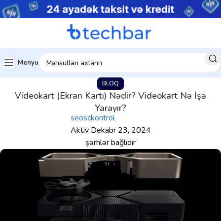
Menyu
BLOQ
Videokart (Ekran Kartı) Nədir? Videokart Nə İşə
Yarayır?
seosckontrol
Aktiv Dekabr 23, 2024
şərhlər bağlıdır