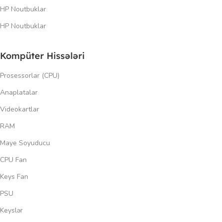
HP Noutbuklar
HP Noutbuklar
Kompüter Hissələri
Prosessorlar (CPU)
Anaplatalar
Videokartlar
RAM
Maye Soyuducu
CPU Fan
Keys Fan
PSU
Keyslər