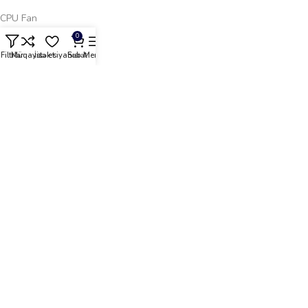
CPU Fan
0
Keys Fan
Filtrlər
Müqayisə et
İstək siyahısı
Səbət
Menyu
PSU
Keyslər
Monitorlar
Aksesuarlar
Gaming Oturacaqlar
Klaviaturalar
Kompüter Siçanları
Oyun Masası
Kompüter Qulaqlıqları
Gaming Qulaqlıqlar