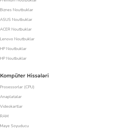
Premium Noutbuklar
Biznes Noutbuklar
ASUS Noutbuklar
ACER Noutbuklar
Lenovo Noutbuklar
HP Noutbuklar
HP Noutbuklar
Kompüter Hissələri
Prosessorlar (CPU)
Anaplatalar
Videokartlar
RAM
Maye Soyuducu