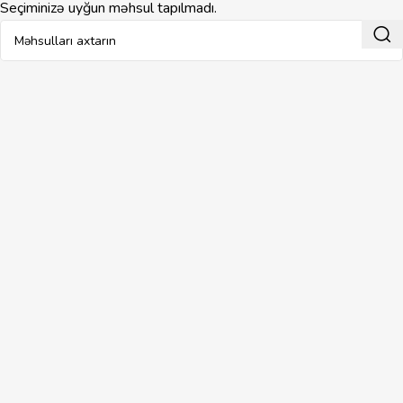
Seçiminizə uyğun məhsul tapılmadı.