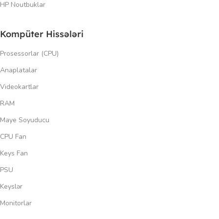
HP Noutbuklar
Kompüter Hissələri
Prosessorlar (CPU)
Anaplatalar
Videokartlar
RAM
Maye Soyuducu
CPU Fan
Keys Fan
PSU
Keyslər
Monitorlar