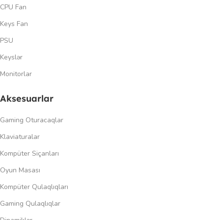
CPU Fan
Keys Fan
PSU
Keyslər
Monitorlar
Aksesuarlar
Gaming Oturacaqlar
Klaviaturalar
Kompüter Siçanları
Oyun Masası
Kompüter Qulaqlıqları
Gaming Qulaqlıqlar