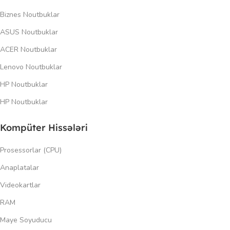
Biznes Noutbuklar
ASUS Noutbuklar
ACER Noutbuklar
Lenovo Noutbuklar
HP Noutbuklar
HP Noutbuklar
Kompüter Hissələri
Prosessorlar (CPU)
Anaplatalar
Videokartlar
RAM
Maye Soyuducu