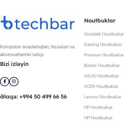
Noutbuklar
Gündəlik Noutbuklar
Gaming Noutbuklar
Kompüter avadanlıqları, hissələri və
aksesuarlarının satışı.
Premium Noutbuklar
Bizi izləyin
Biznes Noutbuklar
ASUS Noutbuklar
ACER Noutbuklar
Əlaqə: +994 50 499 66 56
Lenovo Noutbuklar
HP Noutbuklar
HP Noutbuklar