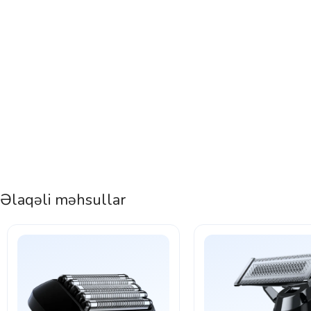
Əlaqəli məhsullar