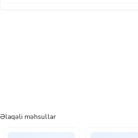
Əlaqəli məhsullar