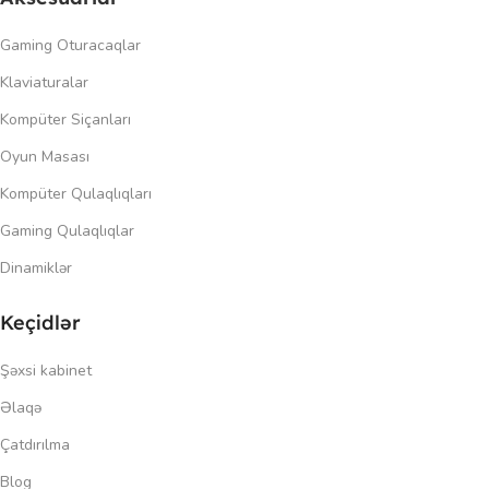
Gaming Oturacaqlar
Klaviaturalar
Kompüter Siçanları
Oyun Masası
Kompüter Qulaqlıqları
Gaming Qulaqlıqlar
Dinamiklər
Keçidlər
Şəxsi kabinet
Əlaqə
Çatdırılma
Blog