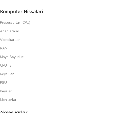
Kompüter Hissələri
Prosessorlar (CPU)
Anaplatalar
Videokartlar
RAM
Maye Soyuducu
CPU Fan
Keys Fan
PSU
Keyslər
Monitorlar
Aksesuarlar