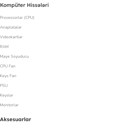
Kompüter Hissələri
Prosessorlar (CPU)
Anaplatalar
Videokartlar
RAM
Maye Soyuducu
CPU Fan
Keys Fan
PSU
Keyslər
Monitorlar
Aksesuarlar