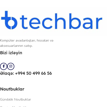
Kompüter avadanlıqları, hissələri və
aksesuarlarının satışı.
Bizi izləyin
Əlaqə: +994 50 499 66 56
Noutbuklar
Gündəlik Noutbuklar