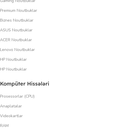
Gaming Noutbuklar
Premium Noutbuklar
Biznes Noutbuklar
ASUS Noutbuklar
ACER Noutbuklar
Lenovo Noutbuklar
HP Noutbuklar
HP Noutbuklar
Kompüter Hissələri
Prosessorlar (CPU)
Anaplatalar
Videokartlar
RAM