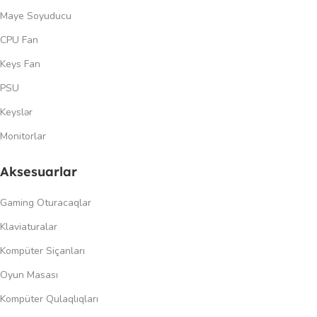
Maye Soyuducu
CPU Fan
Keys Fan
PSU
Keyslər
Monitorlar
Aksesuarlar
Gaming Oturacaqlar
Klaviaturalar
Kompüter Siçanları
Oyun Masası
Kompüter Qulaqlıqları