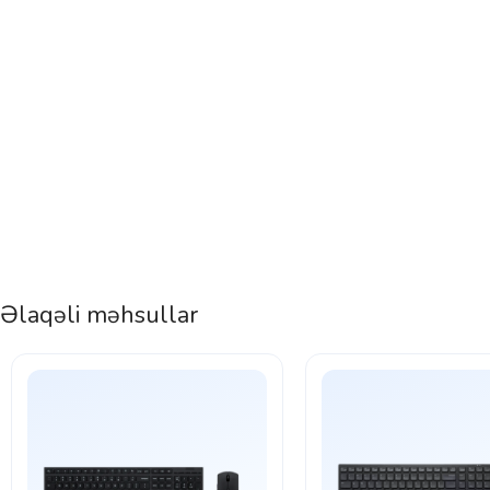
Əlaqəli məhsullar