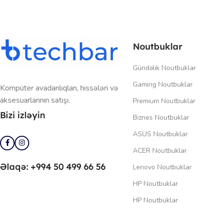
Noutbuklar
Gündəlik Noutbuklar
Gaming Noutbuklar
Kompüter avadanlıqları, hissələri və
aksesuarlarının satışı.
Premium Noutbuklar
Bizi izləyin
Biznes Noutbuklar
ASUS Noutbuklar
ACER Noutbuklar
Əlaqə: +994 50 499 66 56
Lenovo Noutbuklar
HP Noutbuklar
HP Noutbuklar