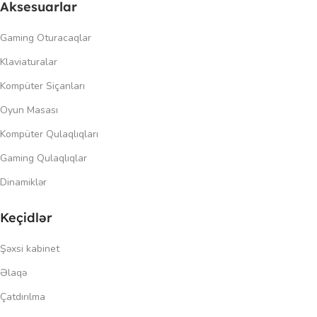
Aksesuarlar
Gaming Oturacaqlar
Klaviaturalar
Kompüter Siçanları
Oyun Masası
Kompüter Qulaqlıqları
Gaming Qulaqlıqlar
Dinamiklər
Keçidlər
Şəxsi kabinet
Əlaqə
Çatdırılma