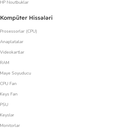
HP Noutbuklar
Kompüter Hissələri
Prosessorlar (CPU)
Anaplatalar
Videokartlar
RAM
Maye Soyuducu
CPU Fan
Keys Fan
PSU
Keyslər
Monitorlar