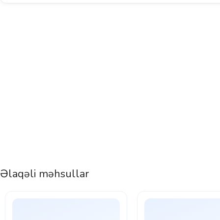
Əlaqəli məhsullar