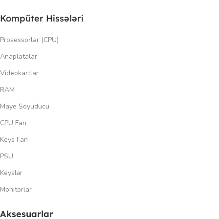
Kompüter Hissələri
Prosessorlar (CPU)
Anaplatalar
Videokartlar
RAM
Maye Soyuducu
CPU Fan
Keys Fan
PSU
Keyslər
Monitorlar
Aksesuarlar