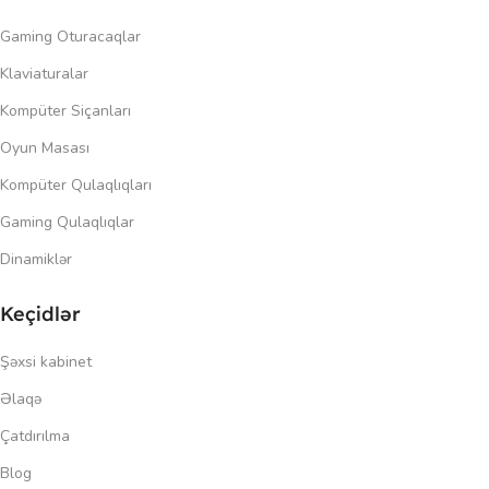
Gaming Oturacaqlar
Klaviaturalar
Kompüter Siçanları
Oyun Masası
Kompüter Qulaqlıqları
Gaming Qulaqlıqlar
Dinamiklər
Keçidlər
Şəxsi kabinet
Əlaqə
Çatdırılma
Blog