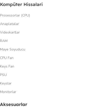
Kompüter Hissələri
Prosessorlar (CPU)
Anaplatalar
Videokartlar
RAM
Maye Soyuducu
CPU Fan
Keys Fan
PSU
Keyslər
Monitorlar
Aksesuarlar