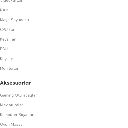
Videokartlar
RAM
Maye Soyuducu
CPU Fan
Keys Fan
PSU
Keyslər
Monitorlar
Aksesuarlar
Gaming Oturacaqlar
Klaviaturalar
Kompüter Siçanları
Oyun Masası