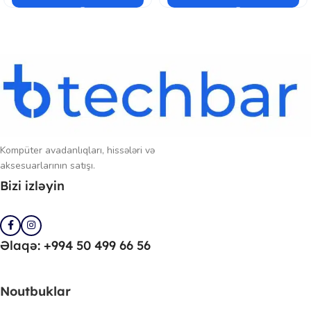
Kompüter avadanlıqları, hissələri və
aksesuarlarının satışı.
Bizi izləyin
Əlaqə: +994 50 499 66 56
Noutbuklar