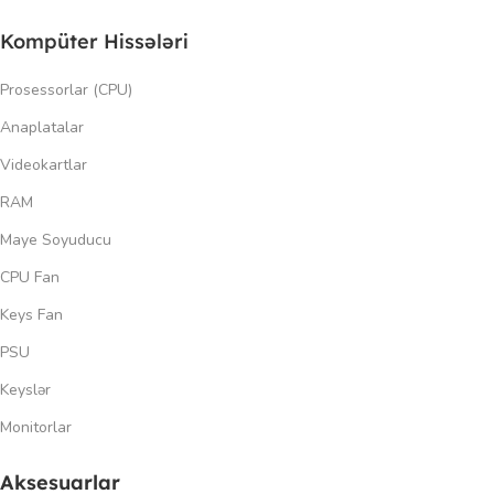
Kompüter Hissələri
Prosessorlar (CPU)
Anaplatalar
Videokartlar
RAM
Maye Soyuducu
CPU Fan
Keys Fan
PSU
Keyslər
Monitorlar
Aksesuarlar