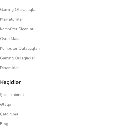
Gaming Oturacaqlar
Klaviaturalar
Kompüter Siçanları
Oyun Masası
Kompüter Qulaqlıqları
Gaming Qulaqlıqlar
Dinamiklər
Keçidlər
Şəxsi kabinet
Əlaqə
Çatdırılma
Blog