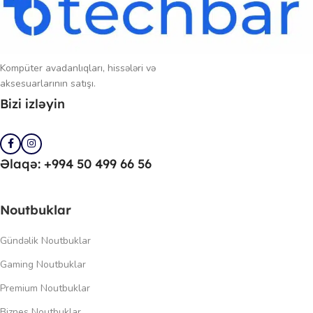
Kompüter avadanlıqları, hissələri və
aksesuarlarının satışı.
Bizi izləyin
Əlaqə: +994 50 499 66 56
Noutbuklar
Gündəlik Noutbuklar
Gaming Noutbuklar
Premium Noutbuklar
Biznes Noutbuklar