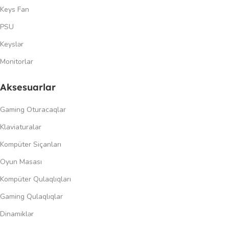
Keys Fan
PSU
Keyslər
Monitorlar
Aksesuarlar
Gaming Oturacaqlar
Klaviaturalar
Kompüter Siçanları
Oyun Masası
Kompüter Qulaqlıqları
Gaming Qulaqlıqlar
Dinamiklər