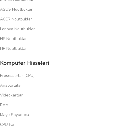
ASUS Noutbuklar
ACER Noutbuklar
Lenovo Noutbuklar
HP Noutbuklar
HP Noutbuklar
Kompüter Hissələri
Prosessorlar (CPU)
Anaplatalar
Videokartlar
RAM
Maye Soyuducu
CPU Fan