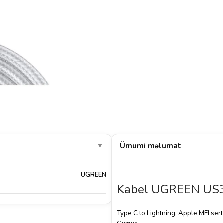
Ümumi məlumat
▼
UGREEN
Kabel UGREEN US
Type C to Lightning, Apple MFI sert