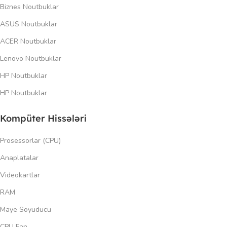
Biznes Noutbuklar
ASUS Noutbuklar
ACER Noutbuklar
Lenovo Noutbuklar
HP Noutbuklar
HP Noutbuklar
Kompüter Hissələri
Prosessorlar (CPU)
Anaplatalar
Videokartlar
RAM
Maye Soyuducu
CPU Fan