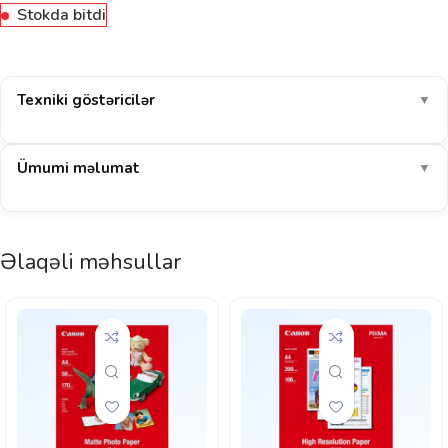
Stokda bitdi
Texniki göstəricilər
▼
Ümumi məlumat
▼
Əlaqəli məhsullar