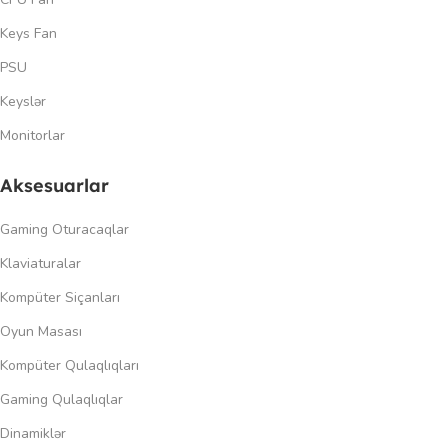
Keys Fan
PSU
Keyslər
Monitorlar
Aksesuarlar
Gaming Oturacaqlar
Klaviaturalar
Kompüter Siçanları
Oyun Masası
Kompüter Qulaqlıqları
Gaming Qulaqlıqlar
Dinamiklər