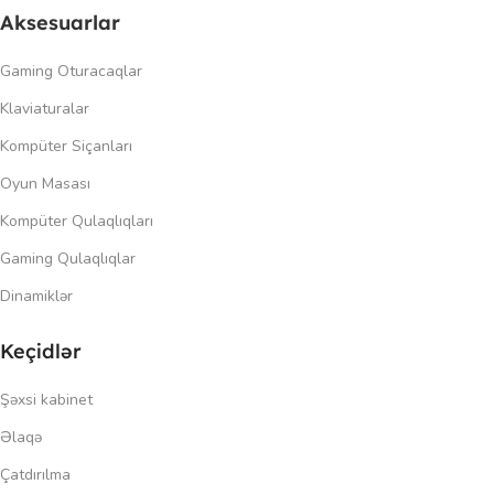
Aksesuarlar
Gaming Oturacaqlar
Klaviaturalar
Kompüter Siçanları
Oyun Masası
Kompüter Qulaqlıqları
Gaming Qulaqlıqlar
Dinamiklər
Keçidlər
Şəxsi kabinet
Əlaqə
Çatdırılma