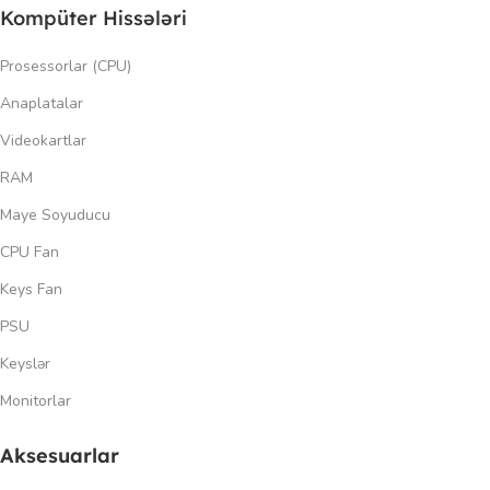
Kompüter Hissələri
Prosessorlar (CPU)
Anaplatalar
Videokartlar
RAM
Maye Soyuducu
CPU Fan
Keys Fan
PSU
Keyslər
Monitorlar
Aksesuarlar