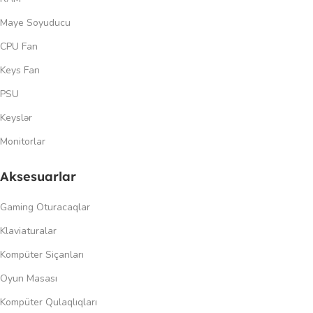
Maye Soyuducu
CPU Fan
Keys Fan
PSU
Keyslər
Monitorlar
Aksesuarlar
Gaming Oturacaqlar
Klaviaturalar
Kompüter Siçanları
Oyun Masası
Kompüter Qulaqlıqları