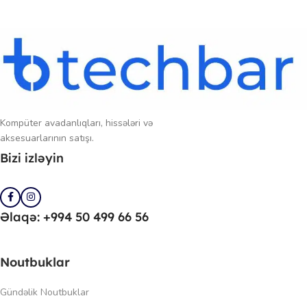
Kompüter avadanlıqları, hissələri və
aksesuarlarının satışı.
Bizi izləyin
Əlaqə: +994 50 499 66 56
Noutbuklar
Gündəlik Noutbuklar