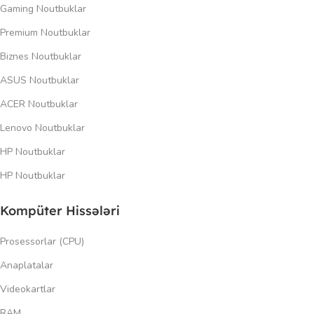
Gaming Noutbuklar
Premium Noutbuklar
Biznes Noutbuklar
ASUS Noutbuklar
ACER Noutbuklar
Lenovo Noutbuklar
HP Noutbuklar
HP Noutbuklar
Kompüter Hissələri
Prosessorlar (CPU)
Anaplatalar
Videokartlar
RAM