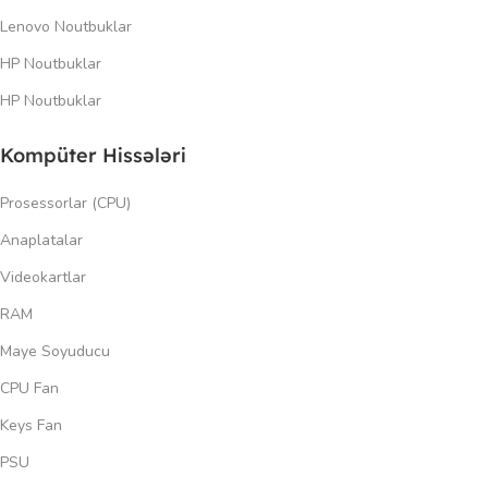
Lenovo Noutbuklar
HP Noutbuklar
HP Noutbuklar
Kompüter Hissələri
Prosessorlar (CPU)
Anaplatalar
Videokartlar
RAM
Maye Soyuducu
CPU Fan
Keys Fan
PSU