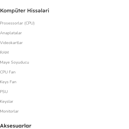
Kompüter Hissələri
Prosessorlar (CPU)
Anaplatalar
Videokartlar
RAM
Maye Soyuducu
CPU Fan
Keys Fan
PSU
Keyslər
Monitorlar
Aksesuarlar