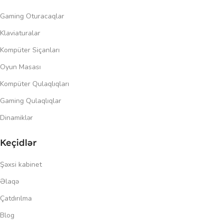
Gaming Oturacaqlar
Klaviaturalar
Kompüter Siçanları
Oyun Masası
Kompüter Qulaqlıqları
Gaming Qulaqlıqlar
Dinamiklər
Keçidlər
Şəxsi kabinet
Əlaqə
Çatdırılma
Blog