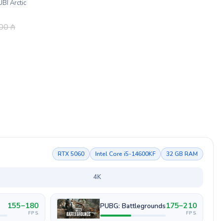
BI Arctic
.00
₼
RTX 5060
Intel Core i5-14600KF
32 GB RAM
4K
155–180
175–210
PUBG: Battlegrounds
FPS
FPS