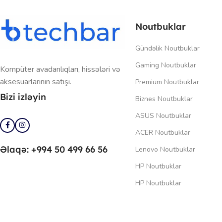
Noutbuklar
Gündəlik Noutbuklar
Gaming Noutbuklar
Kompüter avadanlıqları, hissələri və
aksesuarlarının satışı.
Premium Noutbuklar
Bizi izləyin
Biznes Noutbuklar
ASUS Noutbuklar
ACER Noutbuklar
Əlaqə: +994 50 499 66 56
Lenovo Noutbuklar
HP Noutbuklar
HP Noutbuklar