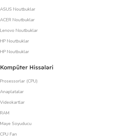
ASUS Noutbuklar
ACER Noutbuklar
Lenovo Noutbuklar
HP Noutbuklar
HP Noutbuklar
Kompüter Hissələri
Prosessorlar (CPU)
Anaplatalar
Videokartlar
RAM
Maye Soyuducu
CPU Fan