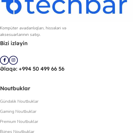
Kompüter avadanlıqları, hissələri və
aksesuarlarının satışı.
Bizi izləyin
Əlaqə: +994 50 499 66 56
Noutbuklar
Gündəlik Noutbuklar
Gaming Noutbuklar
Premium Noutbuklar
Biznes Noutbuklar