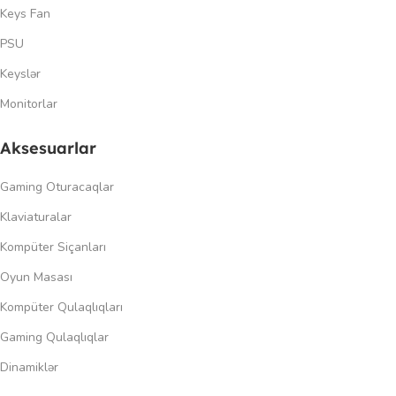
Keys Fan
PSU
Keyslər
Monitorlar
Aksesuarlar
Gaming Oturacaqlar
Klaviaturalar
Kompüter Siçanları
Oyun Masası
Kompüter Qulaqlıqları
Gaming Qulaqlıqlar
Dinamiklər