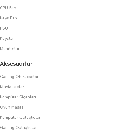
CPU Fan
Keys Fan
PSU
Keyslər
Monitorlar
Aksesuarlar
Gaming Oturacaqlar
Klaviaturalar
Kompüter Siçanları
Oyun Masası
Kompüter Qulaqlıqları
Gaming Qulaqlıqlar