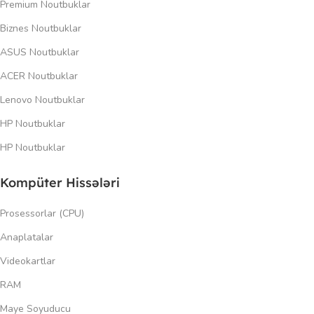
Premium Noutbuklar
Biznes Noutbuklar
ASUS Noutbuklar
ACER Noutbuklar
Lenovo Noutbuklar
HP Noutbuklar
HP Noutbuklar
Kompüter Hissələri
Prosessorlar (CPU)
Anaplatalar
Videokartlar
RAM
Maye Soyuducu