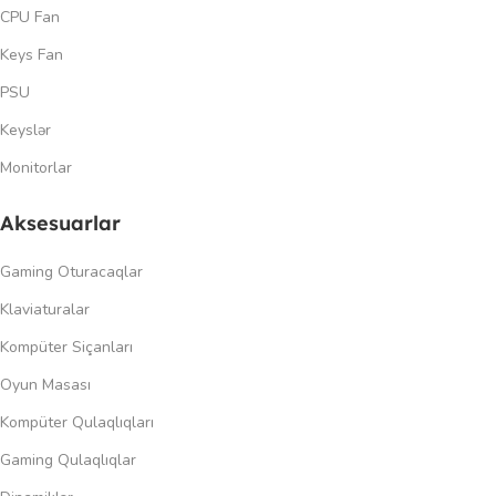
CPU Fan
Keys Fan
PSU
Keyslər
Monitorlar
Aksesuarlar
Gaming Oturacaqlar
Klaviaturalar
Kompüter Siçanları
Oyun Masası
Kompüter Qulaqlıqları
Gaming Qulaqlıqlar