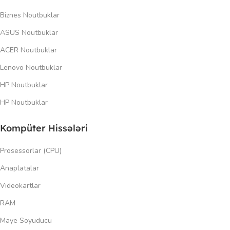
Biznes Noutbuklar
ASUS Noutbuklar
ACER Noutbuklar
Lenovo Noutbuklar
HP Noutbuklar
HP Noutbuklar
Kompüter Hissələri
Prosessorlar (CPU)
Anaplatalar
Videokartlar
RAM
Maye Soyuducu