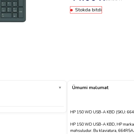
Stokda bitdi
Ümumi məlumat
▼
HP 150 WD USB-A KBD (SKU: 664R5A
HP 150 WD USB-A KBD, HP markasının
məhsuludur. Bu klaviatura, 664R5AA 