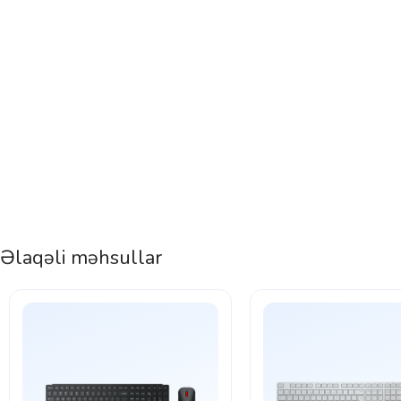
Əlaqəli məhsullar