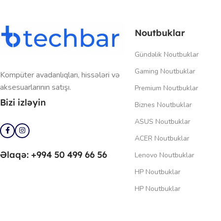
Noutbuklar
Gündəlik Noutbuklar
Gaming Noutbuklar
Kompüter avadanlıqları, hissələri və
aksesuarlarının satışı.
Premium Noutbuklar
Bizi izləyin
Biznes Noutbuklar
ASUS Noutbuklar
ACER Noutbuklar
Əlaqə: +994 50 499 66 56
Lenovo Noutbuklar
HP Noutbuklar
HP Noutbuklar