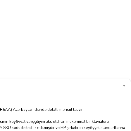
▼
A) Azərbaycan dilində detallı məhsul təsviri:
 keyfiyyət və işçiliyini əks etdirən mükəmməl bir klaviatura
SKU kodu ilə təchiz edilmişdir və HP şirkətinin keyfiyyət standartlarına